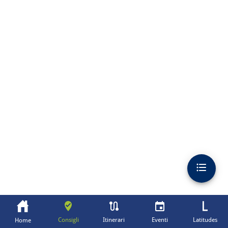
Consigli
Itinerari
Eventi
Latitudes
Home