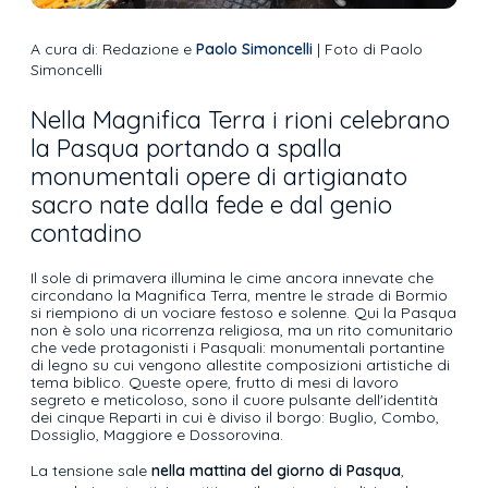
A cura di: Redazione e
Paolo Simoncelli
| Foto di Paolo
Simoncelli
Nella Magnifica Terra i rioni celebrano
la Pasqua portando a spalla
monumentali opere di artigianato
sacro nate dalla fede e dal genio
contadino
Il sole di primavera illumina le cime ancora innevate che
circondano la Magnifica Terra, mentre le strade di Bormio
si riempiono di un vociare festoso e solenne. Qui la Pasqua
non è solo una ricorrenza religiosa, ma un rito comunitario
che vede protagonisti i Pasquali: monumentali portantine
di legno su cui vengono allestite composizioni artistiche di
tema biblico. Queste opere, frutto di mesi di lavoro
segreto e meticoloso, sono il cuore pulsante dell'identità
dei cinque Reparti in cui è diviso il borgo: Buglio, Combo,
Dossiglio, Maggiore e Dossorovina.
La tensione sale
nella mattina del giorno di Pasqua
,