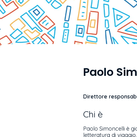
Paolo Sim
Direttore responsabi
Chi è
Paolo Simoncelli è gi
letteratura di viaggio