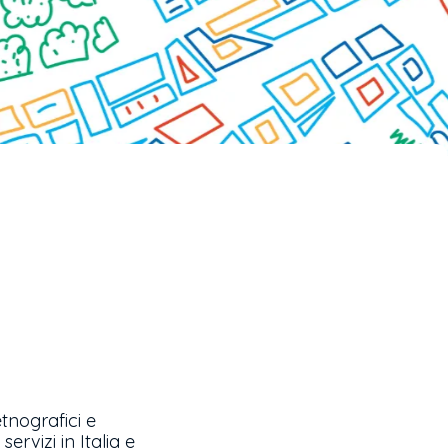
tnografici e
ervizi in Italia e