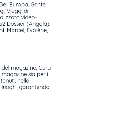
, Bell’Europa, Gente
gi, Viaggi di
alizzato video-
TG2 Dossier (Angola).
int-Marcel, Evolène,
le del magazine. Cura
il magazine sia per i
tenuti, nella
 luoghi, garantendo