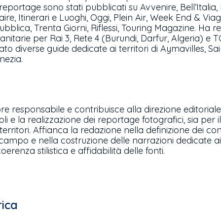
i reportage sono stati pubblicati su Avvenire, Bell’Italia
aire, Itinerari e Luoghi, Oggi, Plein Air, Week End & Viag
bblica, Trenta Giorni, Riflessi, Touring Magazine. Ha re
anitarie per Rai 3, Rete 4 (Burundi, Darfur, Algeria) e 
to diverse guide dedicate ai territori di Aymavilles, Sa
enezia.
tore responsabile e contribuisce alla direzione editoria
coli e la realizzazione dei reportage fotografici, sia per 
 territori. Affianca la redazione nella definizione dei con
ampo e nella costruzione delle narrazioni dedicate ai
oerenza stilistica e affidabilità delle fonti.
rica