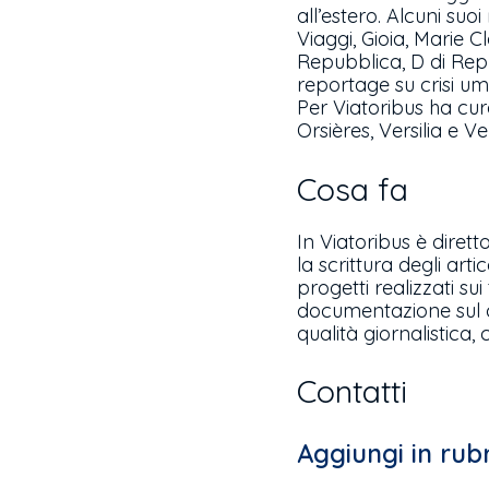
all’estero. Alcuni suo
Viaggi, Gioia, Marie Cl
Repubblica, D di Repu
reportage su crisi um
Per Viatoribus ha cura
Orsières, Versilia e V
Cosa fa
In Viatoribus è diret
la scrittura degli arti
progetti realizzati sui
documentazione sul c
qualità giornalistica, c
Contatti
Aggiungi in rub