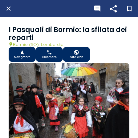
I Pasquali di Bormio: la sfilata dei
reparti
Bormio (SO), Lombardia
Navigatore
Chiamata
Sito web