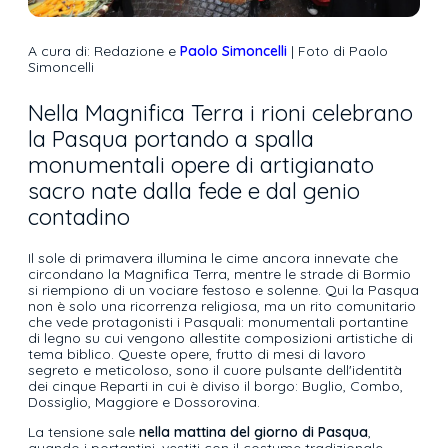
A cura di: Redazione e
Paolo Simoncelli
| Foto di Paolo
Simoncelli
Nella Magnifica Terra i rioni celebrano
la Pasqua portando a spalla
monumentali opere di artigianato
sacro nate dalla fede e dal genio
contadino
Il sole di primavera illumina le cime ancora innevate che
circondano la Magnifica Terra, mentre le strade di Bormio
si riempiono di un vociare festoso e solenne. Qui la Pasqua
non è solo una ricorrenza religiosa, ma un rito comunitario
che vede protagonisti i Pasquali: monumentali portantine
di legno su cui vengono allestite composizioni artistiche di
tema biblico. Queste opere, frutto di mesi di lavoro
segreto e meticoloso, sono il cuore pulsante dell'identità
dei cinque Reparti in cui è diviso il borgo: Buglio, Combo,
Dossiglio, Maggiore e Dossorovina.
La tensione sale
nella mattina del giorno di Pasqua
,
quando i portantini, vestiti con il costume tradizionale