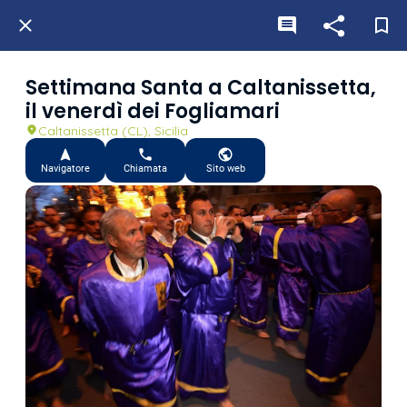
Settimana Santa a Caltanissetta,
il venerdì dei Fogliamari
Caltanissetta (CL), Sicilia
Navigatore
Chiamata
Sito web