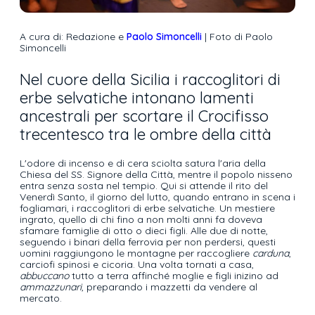
A cura di: Redazione e
Paolo Simoncelli
| Foto di Paolo
Simoncelli
Nel cuore della Sicilia i raccoglitori di
erbe selvatiche intonano lamenti
ancestrali per scortare il Crocifisso
trecentesco tra le ombre della città
L'odore di incenso e di cera sciolta satura l'aria della
Chiesa del SS. Signore della Città, mentre il popolo nisseno
entra senza sosta nel tempio. Qui si attende il rito del
Venerdì Santo, il giorno del lutto, quando entrano in scena i
fogliamari, i raccoglitori di erbe selvatiche. Un mestiere
ingrato, quello di chi fino a non molti anni fa doveva
sfamare famiglie di otto o dieci figli. Alle due di notte,
seguendo i binari della ferrovia per non perdersi, questi
uomini raggiungono le montagne per raccogliere
carduna
,
carciofi spinosi e cicoria. Una volta tornati a casa,
abbuccano
tutto a terra affinché moglie e figli inizino ad
ammazzunari
, preparando i mazzetti da vendere al
mercato.