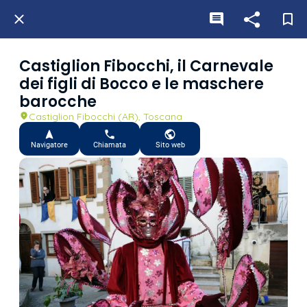
Castiglion Fibocchi, il Carnevale
dei figli di Bocco e le maschere
barocche
Castiglion Fibocchi (AR), Toscana
Navigatore
Chiamata
Sito web