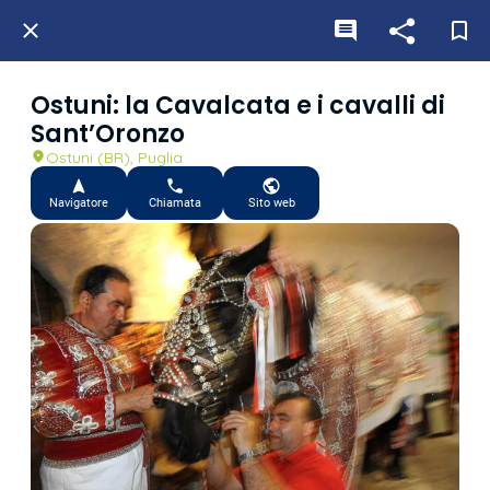
Ostuni: la Cavalcata e i cavalli di
Sant’Oronzo
Ostuni (BR), Puglia
Navigatore
Chiamata
Sito web