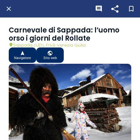
Carnevale di Sappada: l’uomo
orso i giorni del Rollate
Sappada (UD), Friuli-Venezia Giulia
Navigatore
Sito web