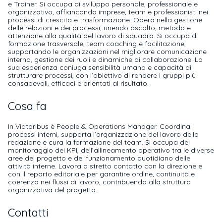
e Trainer. Si occupa di sviluppo personale, professionale e
organizzativo, affiancando imprese, team e professionisti nei
processi di crescita e trasformazione. Opera nella gestione
delle relazioni e dei processi, unendo ascolto, metodo e
attenzione alla qualità del lavoro di squadra. Si occupa di
formazione trasversale, team coaching e facilitazione,
supportando le organizzazioni nel migliorare comunicazione
interna, gestione dei ruoli e dinamiche di collaborazione. La
sua esperienza coniuga sensibilità umana e capacità di
strutturare processi, con l’obiettivo di rendere i gruppi più
consapevoli, efficaci e orientati al risultato.
Cosa fa
In Viatoribus è People & Operations Manager. Coordina i
processi interni, supporta l’organizzazione del lavoro della
redazione e cura la formazione del team. Si occupa del
monitoraggio dei KPI, dell’allineamento operativo tra le diverse
aree del progetto e del funzionamento quotidiano delle
attività interne. Lavora a stretto contatto con la direzione e
con il reparto editoriale per garantire ordine, continuità e
coerenza nei flussi di lavoro, contribuendo alla struttura
organizzativa del progetto.
Contatti