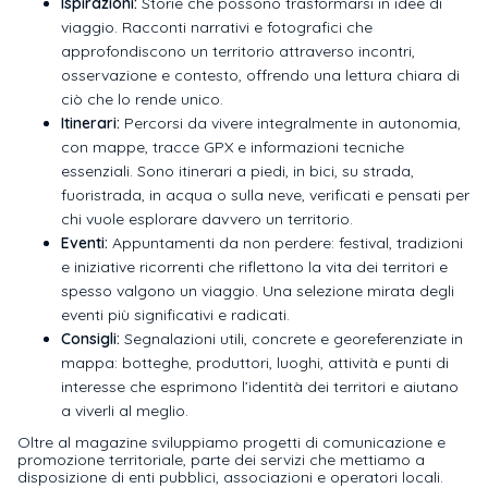
Ispirazioni:
Storie che possono trasformarsi in idee di
viaggio. Racconti narrativi e fotografici che
approfondiscono un territorio attraverso incontri,
osservazione e contesto, offrendo una lettura chiara di
ciò che lo rende unico.
Itinerari:
Percorsi da vivere integralmente in autonomia,
con mappe, tracce GPX e informazioni tecniche
essenziali. Sono itinerari a piedi, in bici, su strada,
fuoristrada, in acqua o sulla neve, verificati e pensati per
chi vuole esplorare davvero un territorio.
Eventi:
Appuntamenti da non perdere: festival, tradizioni
e iniziative ricorrenti che riflettono la vita dei territori e
spesso valgono un viaggio. Una selezione mirata degli
eventi più significativi e radicati.
Consigli:
Segnalazioni utili, concrete e georeferenziate in
mappa: botteghe, produttori, luoghi, attività e punti di
interesse che esprimono l’identità dei territori e aiutano
a viverli al meglio.
Oltre al magazine sviluppiamo progetti di comunicazione e
promozione territoriale, parte dei servizi che mettiamo a
disposizione di enti pubblici, associazioni e operatori locali.