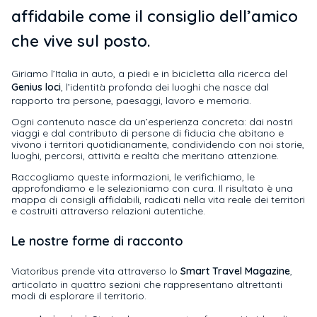
affidabile come il consiglio dell’amico
che vive sul posto.
Giriamo l’Italia in auto, a piedi e in bicicletta alla ricerca del
Genius loci
, l’identità profonda dei luoghi che nasce dal
rapporto tra persone, paesaggi, lavoro e memoria.
Ogni contenuto nasce da un’esperienza concreta: dai nostri
viaggi e dal contributo di persone di fiducia che abitano e
vivono i territori quotidianamente, condividendo con noi storie,
luoghi, percorsi, attività e realtà che meritano attenzione.
Raccogliamo queste informazioni, le verifichiamo, le
approfondiamo e le selezioniamo con cura. Il risultato è una
mappa di consigli affidabili, radicati nella vita reale dei territori
e costruiti attraverso relazioni autentiche.
Le nostre forme di racconto
Viatoribus prende vita attraverso lo
Smart Travel Magazine
,
articolato in quattro sezioni che rappresentano altrettanti
modi di esplorare il territorio.