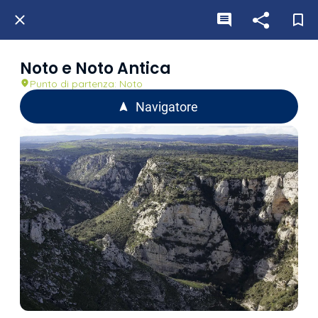
Noto e Noto Antica
Punto di partenza: Noto
Navigatore