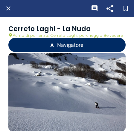
Cerreto Laghi - La Nuda
Punto di partenza: Cerreto Laghi, parcheggio Belvedere
Navigatore