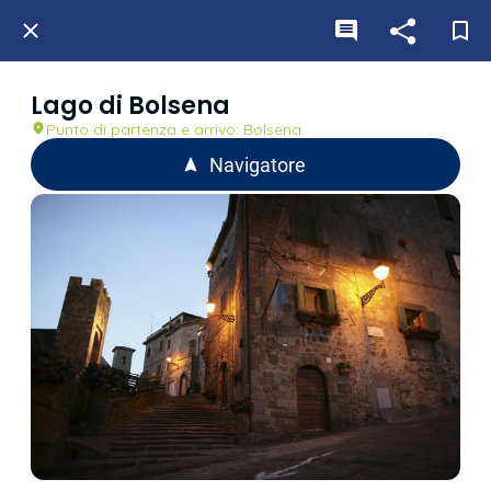
Lago di Bolsena
Punto di partenza e arrivo: Bolsena
Navigatore