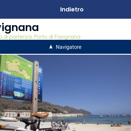
Indietro
vignana
o di partenza: Porto di Favignana
Navigatore