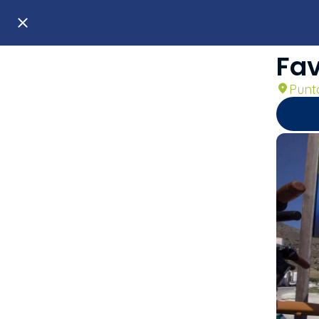
Fa
Punt