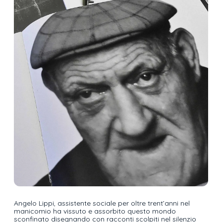
Angelo Lippi, assistente sociale per oltre trent’anni nel
manicomio ha vissuto e assorbito questo mondo
sconfinato disegnando con racconti scolpiti nel silenzio