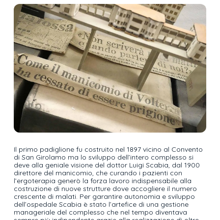
Il primo padiglione fu costruito nel 1897 vicino al Convento
di San Girolamo ma lo sviluppo dell’intero complesso si
deve alla geniale visione del dottor Luigi Scabia, dal 1900
direttore del manicomio, che curando i pazienti con
l’ergoterapia generò la forza lavoro indispensabile alla
costruzione di nuove strutture dove accogliere il numero
crescente di malati. Per garantire autonomia e sviluppo
dell’ospedale Scabia è stato l’artefice di una gestione
manageriale del complesso che nel tempo diventava
sempre più indipendente grazie alla realizzazione di oltre