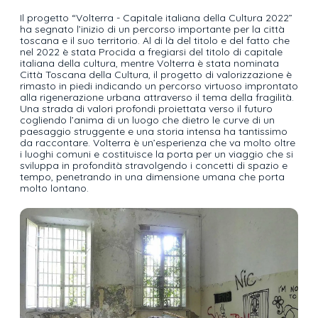
Il progetto “Volterra - Capitale italiana della Cultura 2022”
ha segnato l’inizio di un percorso importante per la città
toscana e il suo territorio. Al di là del titolo e del fatto che
nel 2022 è stata Procida a fregiarsi del titolo di capitale
italiana della cultura, mentre Volterra è stata nominata
Città Toscana della Cultura, il progetto di valorizzazione è
rimasto in piedi indicando un percorso virtuoso improntato
alla rigenerazione urbana attraverso il tema della fragilità.
Una strada di valori profondi proiettata verso il futuro
cogliendo l’anima di un luogo che dietro le curve di un
paesaggio struggente e una storia intensa ha tantissimo
da raccontare. Volterra è un’esperienza che va molto oltre
i luoghi comuni e costituisce la porta per un viaggio che si
sviluppa in profondità stravolgendo i concetti di spazio e
tempo, penetrando in una dimensione umana che porta
molto lontano.