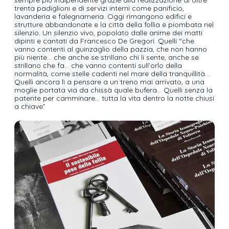
trenta padiglioni e di servizi interni come panificio,
lavanderia e falegnameria. Oggi rimangono edifici e
strutture abbandonate e la città della follia è piombata nel
silenzio. Un silenzio vivo, popolato dalle anime dei matti
dipinti e cantati da Francesco De Gregori. Quelli “che
vanno contenti al guinzaglio della pazzia, che non hanno
più niente… che anche se strillano chi li sente, anche se
strillano che fa… che vanno contenti sull’orlo della
normalità, come stelle cadenti nel mare della tranquillità…
Quelli ancora lì a pensare a un treno mai arrivato, a una
moglie portata via da chissà quale bufera… Quelli senza la
patente per camminare… tutta la vita dentro la notte chiusi
a chiave”