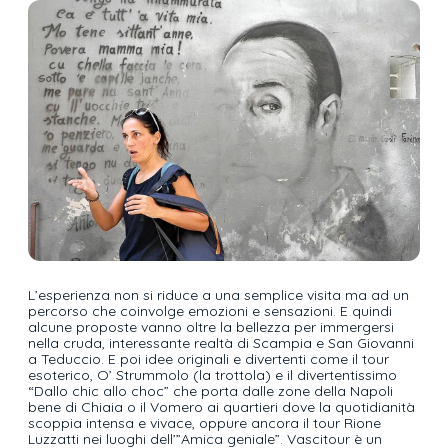
L’esperienza non si riduce a una semplice visita ma ad un
percorso che coinvolge emozioni e sensazioni. E quindi
alcune proposte vanno oltre la bellezza per immergersi
nella cruda, interessante realtà di Scampia e San Giovanni
a Teduccio. E poi idee originali e divertenti come il tour
esoterico, O’ Strummolo (la trottola) e il divertentissimo
“Dallo chic allo choc” che porta dalle zone della Napoli
bene di Chiaia o il Vomero ai quartieri dove la quotidianità
scoppia intensa e vivace, oppure ancora il tour Rione
Luzzatti nei luoghi dell’”Amica geniale”. Vascitour è un