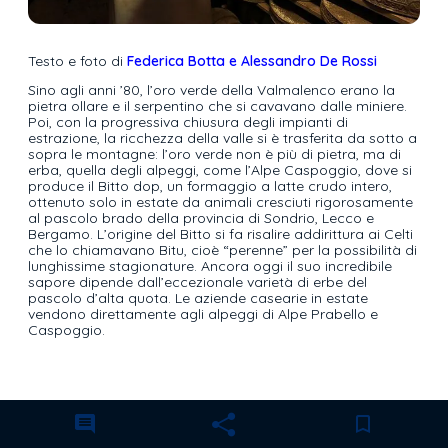
Testo e foto di
Federica Botta e Alessandro De Rossi
Sino agli anni ’80, l’oro verde della Valmalenco erano la
pietra ollare e il serpentino che si cavavano dalle miniere.
Poi, con la progressiva chiusura degli impianti di
estrazione, la ricchezza della valle si è trasferita da sotto a
sopra le montagne: l’oro verde non è più di pietra, ma di
erba, quella degli alpeggi, come l’Alpe Caspoggio, dove si
produce il Bitto dop, un formaggio a latte crudo intero,
ottenuto solo in estate da animali cresciuti rigorosamente
al pascolo brado della provincia di Sondrio, Lecco e
Bergamo. L’origine del Bitto si fa risalire addirittura ai Celti
che lo chiamavano Bitu, cioè “perenne” per la possibilità di
lunghissime stagionature. Ancora oggi il suo incredibile
sapore dipende dall’eccezionale varietà di erbe del
pascolo d’alta quota. Le aziende casearie in estate
vendono direttamente agli alpeggi di Alpe Prabello e
Caspoggio.