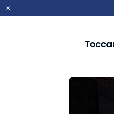
Toccar