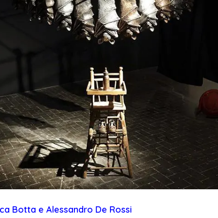
ca Botta e Alessandro De Rossi