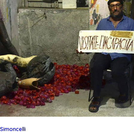
Simoncelli