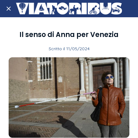
Il senso di Anna per Venezia
Scritto il 11/05/2024