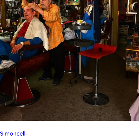
Simoncelli