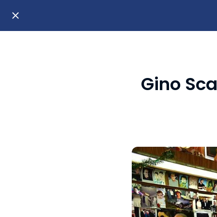
Gino Sca