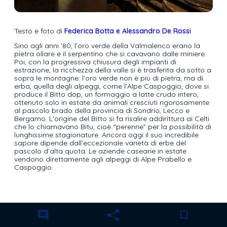
Testo e foto di
Federica Botta e Alessandro De Rossi
Sino agli anni ’80, l’oro verde della Valmalenco erano la
pietra ollare e il serpentino che si cavavano dalle miniere.
Poi, con la progressiva chiusura degli impianti di
estrazione, la ricchezza della valle si è trasferita da sotto a
sopra le montagne: l’oro verde non è più di pietra, ma di
erba, quella degli alpeggi, come l’Alpe Caspoggio, dove si
produce il Bitto dop, un formaggio a latte crudo intero,
ottenuto solo in estate da animali cresciuti rigorosamente
al pascolo brado della provincia di Sondrio, Lecco e
Bergamo. L’origine del Bitto si fa risalire addirittura ai Celti
che lo chiamavano Bitu, cioè “perenne” per la possibilità di
lunghissime stagionature. Ancora oggi il suo incredibile
sapore dipende dall’eccezionale varietà di erbe del
pascolo d’alta quota. Le aziende casearie in estate
vendono direttamente agli alpeggi di Alpe Prabello e
Caspoggio.