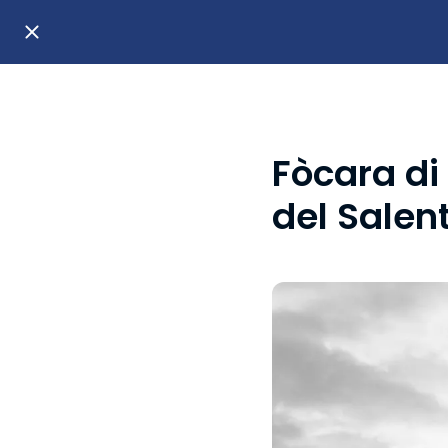
Fòcara di 
del Salen