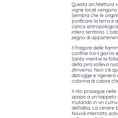
Questa architettura v
vigne locali vengono 
Sembra che le origini
purificare la terra e 
carica antropologica
intero territorio. L'
segno di appartenenz
Il fragore delle fiam
confine tra il giorno e
Santo mentre la folla 
della pira solleva nu
d'inverno. Non c'è sp
distrugge e rigenera 
colonna di calore che
Il rito prosegue nell
spazio a un tappeto
mutando in un cumulo 
dell'alba. La cenere b
Novoli interrotto sol