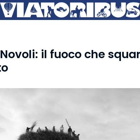
Novoli: il fuoco che squar
to