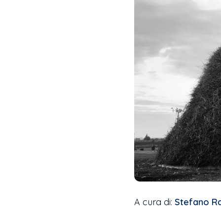
A cura di:
Stefano R