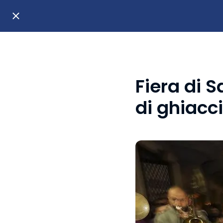
Fiera di S
di ghiacc