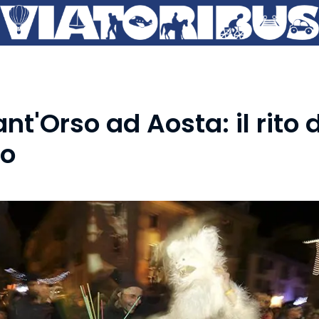
ant'Orso ad Aosta: il rito 
io