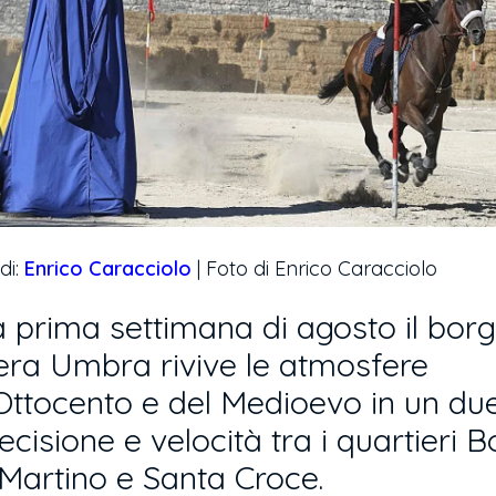
di:
Enrico Caracciolo
| Foto di Enrico Caracciolo
a prima settimana di agosto il borg
ra Umbra rivive le atmosfere
’Ottocento e del Medioevo in un due
recisione e velocità tra i quartieri 
Martino e Santa Croce.