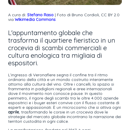
A cura di:
Stefano Raso
| Foto di Bruno Cordioli, CC BY 2.0
via
Wikimedia Commons
L'appuntamento globale che
trasforma il quartiere fieristico in un
crocevia di scambi commerciali e
cultura enologica tra migliaia di
espositori.
L’ingresso di Veronafiere segna il confine tra il ritmo
ordinario della città e un mondo costruito interamente
attorno alla cultura del vino. Oltre i cancelli, lo spazio si
frammenta in padiglioni regionali e aree internazionali
dove il movimento non conosce pause. In questo
perimetro, il rigore degli scambi tra le oltre 4.000 aziende
espositrici e i buyer esteri convive con il flusso costante di
esperti e appassionati. È un microcosmo che si attiva ogni
aprile
, trasformando le corsie in un crocevia dove le
strategie del mercato globale incontrano la narrazione dei
territori custodita in ogni calice.