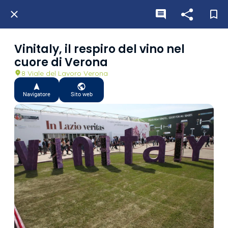
Vinitaly, il respiro del vino nel
cuore di Verona
8 Viale del Lavoro Verona
Navigatore
Sito web