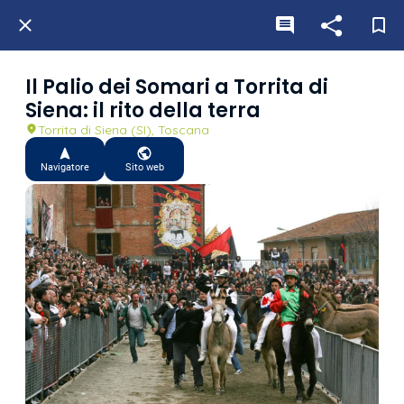
Il Palio dei Somari a Torrita di
Siena: il rito della terra
Torrita di Siena (SI), Toscana
Navigatore
Sito web