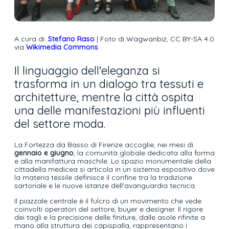
A cura di:
Stefano Raso
| Foto di Wagwanbiz, CC BY-SA 4.0
via
Wikimedia Commons
Il linguaggio dell'eleganza si
trasforma in un dialogo tra tessuti e
architetture, mentre la città ospita
una delle manifestazioni più influenti
del settore moda.
La Fortezza da Basso di Firenze accoglie, nei mesi di
gennaio e giugno
, la comunità globale dedicata alla forma
e alla manifattura maschile. Lo spazio monumentale della
cittadella medicea si articola in un sistema espositivo dove
la materia tessile definisce il confine tra la tradizione
sartoriale e le nuove istanze dell'avanguardia tecnica.
Il piazzale centrale è il fulcro di un movimento che vede
coinvolti operatori del settore, buyer e designer. Il rigore
dei tagli e la precisione delle finiture, dalle asole rifinite a
mano alla struttura dei capispalla, rappresentano i