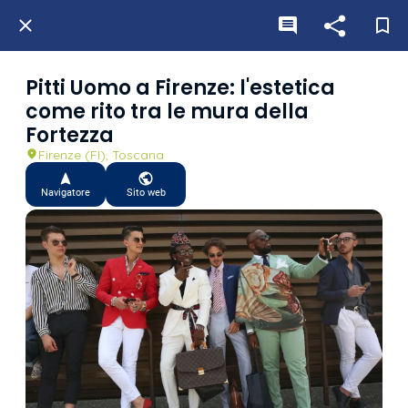
Pitti Uomo a Firenze: l'estetica
come rito tra le mura della
Fortezza
Firenze (FI), Toscana
Navigatore
Sito web