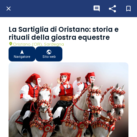
La Sartiglia di Oristano: storia e
rituali della giostra equestre
Oristano (OR), Sardegna
Navigatore
Sito web