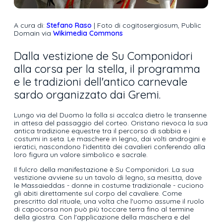
A cura di:
Stefano Raso
| Foto di cogitosergiosum, Public
Domain via
Wikimedia Commons
Dalla vestizione de Su Componidori
alla corsa per la stella, il programma
e le tradizioni dell'antico carnevale
sardo organizzato dai Gremi.
Lungo via del Duomo la folla si accalca dietro le transenne
in attesa del passaggio del corteo. Oristano rievoca la sua
antica tradizione equestre tra il percorso di sabbia e i
costumi in seta. Le maschere in legno, dai volti androgini e
ieratici, nascondono l'identità dei cavalieri conferendo alla
loro figura un valore simbolico e sacrale.
Il fulcro della manifestazione è Su Componidori. La sua
vestizione avviene su un tavolo di legno, sa mesitta, dove
le Massaieddas - donne in costume tradizionale - cuciono
gli abiti direttamente sul corpo del cavaliere. Come
prescritto dal rituale, una volta che l'uomo assume il ruolo
di capocorsa non può più toccare terra fino al termine
della giostra. Con l'applicazione della maschera e del