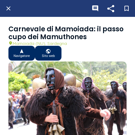
Carnevale di Mamoiada: il passo
cupo dei Mamuthones
Mamoiada (NU), Sardegna
Navigatore
Sito web