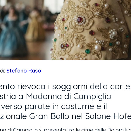
di:
Stefano Raso
ento rievoca i soggiorni della corte
stria a Madonna di Campiglio
averso parate in costume e il
izionale Gran Ballo nel Salone Hofe
 di Campiglio si presenta tra le cime delle Dolomiti d