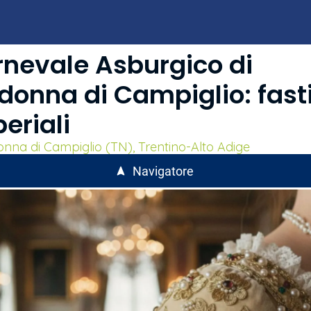
nevale Asburgico di
onna di Campiglio: fast
eriali
nna di Campiglio (TN), Trentino-Alto Adige
Navigatore