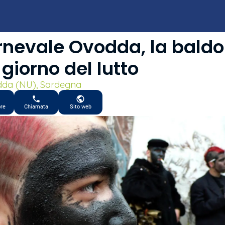
nevale Ovodda, la baldo
 giorno del lutto
da (NU), Sardegna
ore
Chiamata
Sito web