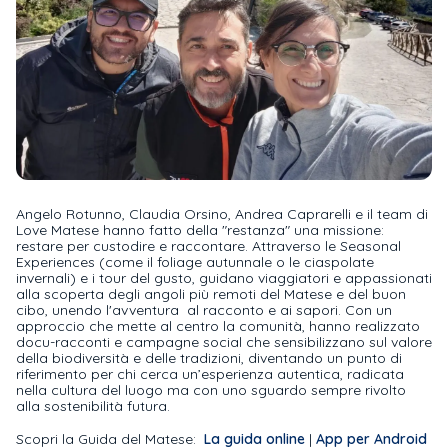
Angelo Rotunno, Claudia Orsino, Andrea Caprarelli e il team di
Love Matese hanno fatto della "restanza" una missione:
restare per custodire e raccontare. Attraverso le Seasonal
Experiences (come il foliage autunnale o le ciaspolate
invernali) e i tour del gusto, guidano viaggiatori e appassionati
alla scoperta degli angoli più remoti del Matese e del buon
cibo, unendo l'avventura al racconto e ai sapori. Con un
approccio che mette al centro la comunità, hanno realizzato
docu-racconti e campagne social che sensibilizzano sul valore
della biodiversità e delle tradizioni, diventando un punto di
riferimento per chi cerca un’esperienza autentica, radicata
nella cultura del luogo ma con uno sguardo sempre rivolto
alla sostenibilità futura.
Scopri la Guida del Matese:
La guida online
|
App per Android