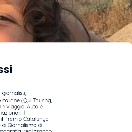
ssi
giornalisti,
 italiane (Qui Touring,
 In Viaggio, Auto e
zionali: il
 il Premio Catalunya
e di Giornalismo di
lmografia, realizzando