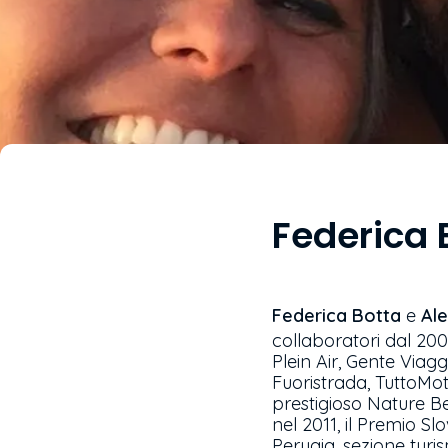
Federica 
Federica Botta
e
Al
collaboratori dal 2001
Plein Air, Gente Viagg
Fuoristrada, TuttoMot
prestigioso Nature Be
nel 2011, il Premio Sl
Perugia, sezione turi