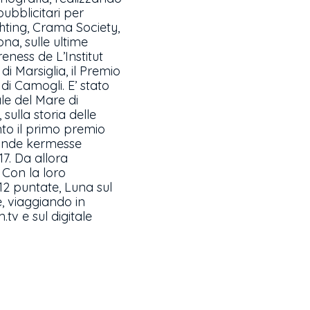
pubblicitari per
chting, Crama Society,
na, sulle ultime
ness de L’Institut
 Marsiglia, il Premio
di Camogli. E’ stato
le del Mare di
sulla storia delle
nto il primo premio
grande kermesse
17. Da allora
 Con la loro
2 puntate, Luna sul
e, viaggiando in
tv e sul digitale