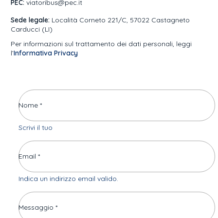
PEC:
viatoribus@pec.it
Sede legale:
Località Corneto 221/C, 57022 Castagneto
Carducci (LI)
Per informazioni sul trattamento dei dati personali, leggi
l’
Informativa Privacy
Nome *
Scrivi il tuo
Email *
Indica un indirizzo email valido.
Messaggio *