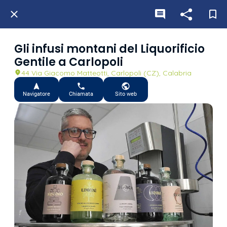
Gli infusi montani del Liquorificio
Gentile a Carlopoli
44 Via Giacomo Matteotti, Carlopoli (CZ), Calabria
Navigatore
Chiamata
Sito web