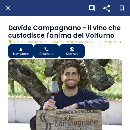
Davide Campagnano - il vino che
custodisce l'anima del Volturno
16 Via Castagneto, Castel Campagnano (CE) Campania
Navigatore
Chiamata
Sito web