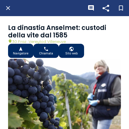
La dinastia Anselmet: custodi
della vite dal 1585
30 Fraz. Vereytod Villeneuve
Navigatore
Chiamata
Sito web