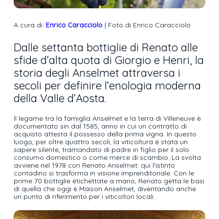
A cura di:
Enrico Caracciolo
| Foto di Enrico Caracciolo
Dalle settanta bottiglie di Renato alle
sfide d’alta quota di Giorgio e Henri, la
storia degli Anselmet attraversa i
secoli per definire l’enologia moderna
della Valle d’Aosta.
Il legame tra la famiglia Anselmet e la terra di Villeneuve è
documentato sin dal 1585, anno in cui un contratto di
acquisto attesta il possesso della prima vigna. In questo
luogo, per oltre quattro secoli, la viticoltura è stata un
sapere silente, tramandato di padre in figlio per il solo
consumo domestico o come merce di scambio. La svolta
avviene nel 1978 con Renato Anselmet: qui l'istinto
contadino si trasforma in visione imprenditoriale. Con le
prime 70 bottiglie etichettate a mano, Renato getta le basi
di quella che oggi è Maison Anselmet, diventando anche
un punto di riferimento per i viticoltori locali.