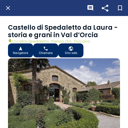
Castello di Spedaletto da Laura -
storia e grani in Val d’Orcia
Località Spedaletto, Pienza (SI), Toscana
Navigatore
Chiamata
Sito web