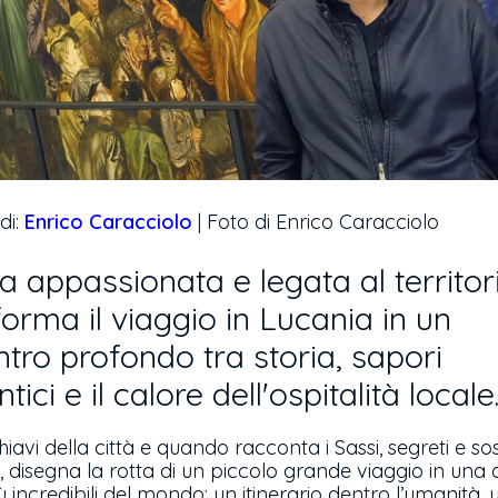
di:
Enrico Caracciolo
| Foto di Enrico Caracciolo
a appassionata e legata al territor
forma il viaggio in Lucania in un
ntro profondo tra storia, sapori
tici e il calore dell'ospitalità locale
hiavi della città e quando racconta i Sassi, segreti e sos
 disegna la rotta di un piccolo grande viaggio in una 
iù incredibili del mondo: un itinerario dentro l’umanità, 