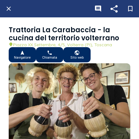
Trattoria La Carabaccia - la
cucina del territorio volterrano
Piazza XX Settembre, 4/5, Volterra (PI), Toscana
Navigatore
Chiamata
Sito web