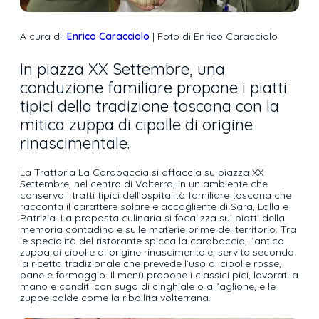
A cura di:
Enrico Caracciolo
| Foto di Enrico Caracciolo
In piazza XX Settembre, una
conduzione familiare propone i piatti
tipici della tradizione toscana con la
mitica zuppa di cipolle di origine
rinascimentale.
La Trattoria La Carabaccia si affaccia su piazza XX
Settembre, nel centro di Volterra, in un ambiente che
conserva i tratti tipici dell’ospitalità familiare toscana che
racconta il carattere solare e accogliente di Sara, Lalla e
Patrizia. La proposta culinaria si focalizza sui piatti della
memoria contadina e sulle materie prime del territorio. Tra
le specialità del ristorante spicca la carabaccia, l’antica
zuppa di cipolle di origine rinascimentale, servita secondo
la ricetta tradizionale che prevede l’uso di cipolle rosse,
pane e formaggio. Il menù propone i classici pici, lavorati a
mano e conditi con sugo di cinghiale o all’aglione, e le
zuppe calde come la ribollita volterrana.