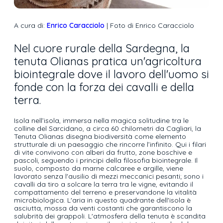
A cura di:
Enrico Caracciolo
| Foto di Enrico Caracciolo
Nel cuore rurale della Sardegna, la
tenuta Olianas pratica un'agricoltura
biointegrale dove il lavoro dell'uomo si
fonde con la forza dei cavalli e della
terra.
Isola nell’isola, immersa nella magica solitudine tra le
colline del Sarcidano, a circa 60 chilometri da Cagliari, la
Tenuta Olianas disegna biodiversità come elemento
strutturale di un paesaggio che rincorre l’infinito. Qui i filari
di vite convivono con alberi da frutto, zone boschive e
pascoli, seguendo i principi della filosofia biointegrale. Il
suolo, composto da marne calcaree e argille, viene
lavorato senza l'ausilio di mezzi meccanici pesanti; sono i
cavalli da tiro a solcare la terra tra le vigne, evitando il
compattamento del terreno e preservandone la vitalità
microbiologica. L'aria in questo quadrante dell'isola è
asciutta, mossa da venti costanti che garantiscono la
salubrità dei grappoli. L'atmosfera della tenuta è scandita