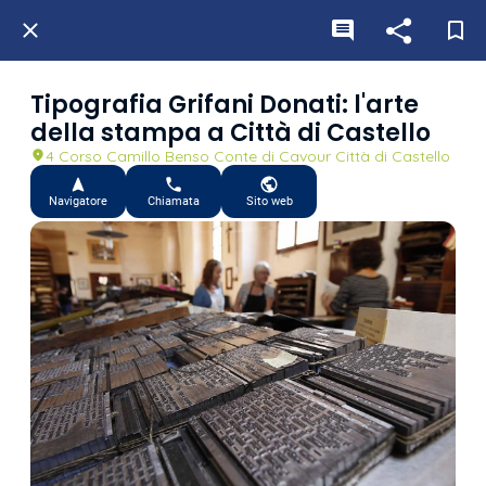
Tipografia Grifani Donati: l'arte
della stampa a Città di Castello
4 Corso Camillo Benso Conte di Cavour Città di Castello
Navigatore
Chiamata
Sito web