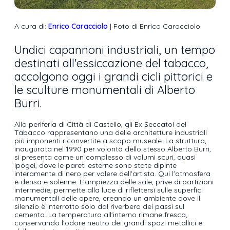
A cura di:
Enrico Caracciolo
| Foto di Enrico Caracciolo
Undici capannoni industriali, un tempo
destinati all'essiccazione del tabacco,
accolgono oggi i grandi cicli pittorici e
le sculture monumentali di Alberto
Burri.
Alla periferia di Città di Castello, gli Ex Seccatoi del
Tabacco rappresentano una delle architetture industriali
più imponenti riconvertite a scopo museale. La struttura,
inaugurata nel 1990 per volontà dello stesso Alberto Burri,
si presenta come un complesso di volumi scuri, quasi
ipogei, dove le pareti esterne sono state dipinte
interamente di nero per volere dell'artista. Qui l'atmosfera
è densa e solenne. L'ampiezza delle sale, prive di partizioni
intermedie, permette alla luce di riflettersi sulle superfici
monumentali delle opere, creando un ambiente dove il
silenzio è interrotto solo dal riverbero dei passi sul
cemento. La temperatura all'interno rimane fresca,
conservando l'odore neutro dei grandi spazi metallici e