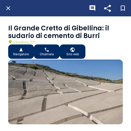
Il Grande Cretto di Gibellina: il
sudario di cemento di Burri
Gibellina TP
Navigatore
Chiamata
Sito web