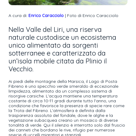
A cura di:
Enrico Caracciolo
| Foto di Enrico Caracciolo
Nella Valle del Liri, una riserva
naturale custodisce un ecosistema
unico alimentato da sorgenti
sotterranee e caratterizzato da
un’isola mobile citata da Plinio il
Vecchio.
Ai piedi delle montagne della Marsica, il Lago di Posta
Fibreno è uno specchio verde smeraldo di eccezionale
limpidezza, alimentato da un complesso sistema di
risorgive carsiche. L'acqua mantiene una temperatura
costante di circa 10-11 gradi durante tutto l'anno, una
condizione che favorisce la presenza di specie rare come
la Trota del Fibreno. L'atmosfera è definita dalla
trasparenza assoluta del fondale, dove le alghe e la
vegetazione subacquea creano un mosaico di diverse
tonalità di verde. Qui il silenzio è interrotto solo dal fruscio
dei canneti che bordano le rive, rifugio per numerose
specie di uccelli migratori e stanziali.