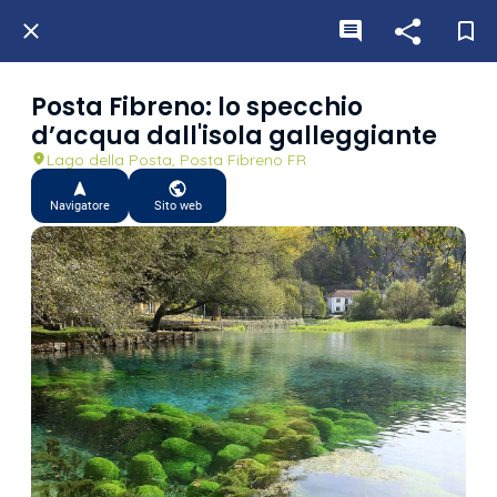
Posta Fibreno: lo specchio
d’acqua dall'isola galleggiante
Lago della Posta, Posta Fibreno FR
Navigatore
Sito web