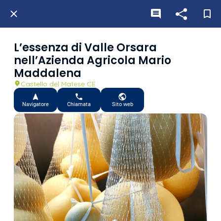
L’essenza di Valle Orsara
nell’Azienda Agricola Mario
Maddalena
Castello del Matese CE
Navigatore
Chiamata
Sito web