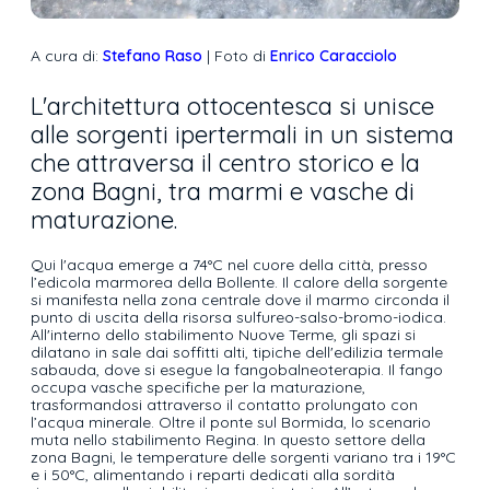
A cura di:
Stefano Raso
| Foto di
Enrico Caracciolo
L'architettura ottocentesca si unisce
alle sorgenti ipertermali in un sistema
che attraversa il centro storico e la
zona Bagni, tra marmi e vasche di
maturazione.
Qui l'acqua emerge a 74°C nel cuore della città, presso
l’edicola marmorea della Bollente. Il calore della sorgente
si manifesta nella zona centrale dove il marmo circonda il
punto di uscita della risorsa sulfureo-salso-bromo-iodica.
All'interno dello stabilimento Nuove Terme, gli spazi si
dilatano in sale dai soffitti alti, tipiche dell'edilizia termale
sabauda, dove si esegue la fangobalneoterapia. Il fango
occupa vasche specifiche per la maturazione,
trasformandosi attraverso il contatto prolungato con
l’acqua minerale. Oltre il ponte sul Bormida, lo scenario
muta nello stabilimento Regina. In questo settore della
zona Bagni, le temperature delle sorgenti variano tra i 19°C
e i 50°C, alimentando i reparti dedicati alla sordità