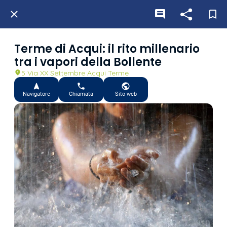
Terme di Acqui: il rito millenario
tra i vapori della Bollente
5 Via XX Settembre Acqui Terme
Navigatore
Chiamata
Sito web