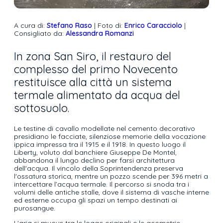
A cura di:
Stefano Raso
| Foto di:
Enrico Caracciolo
|
Consigliato da:
Alessandra Romanzi
In zona San Siro, il restauro del
complesso del primo Novecento
restituisce alla città un sistema
termale alimentato da acqua del
sottosuolo.
Le testine di cavallo modellate nel cemento decorativo
presidiano le facciate, silenziose memorie della vocazione
ippica impressa tra il 1915 e il 1918. In questo luogo il
Liberty, voluto dal banchiere Giuseppe De Montel,
abbandona il lungo declino per farsi architettura
dell'acqua. Il vincolo della Soprintendenza preserva
l'ossatura storica, mentre un pozzo scende per 396 metri a
intercettare l’acqua termale. Il percorso si snoda tra i
volumi delle antiche stalle, dove il sistema di vasche interne
ed esterne occupa gli spazi un tempo destinati ai
purosangue.