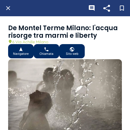
De Montel Terme Milano: l'acqua
risorge tra marmi e liberty
6 Via Achille Milano
Navigatore
Chiamata
Sito web