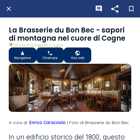
La Brasserie du Bon Bec - sapori
di montagna nel cuore di Cogne
72 Via Bourgeois Cogne
Navigatore
Chiamata
Sito web
A cura di:
Enrico Caracciolo
| Foto di Brasserie du Bon Bec
In un edificio storico del 1800, questo